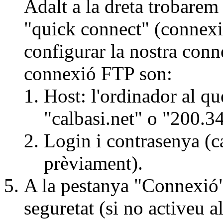
Adalt a la dreta trobarem
"quick connect" (connexi
configurar la nostra conn
connexió FTP son:
Host: l'ordinador al q
"calbasi.net" o "200.3
Login i contrasenya (c
prèviament).
A la pestanya "Connexió", 
seguretat (si no activeu a