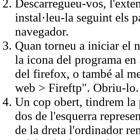
Descarregueu-vos, l'exten
instal·leu-la seguint els 
navegador.
Quan torneu a iniciar el
la icona del programa en 
del firefox, o també al 
web > Fireftp". Obriu-lo.
Un cop obert, tindrem la p
dos de l'esquerra represen
de la dreta l'ordinador r