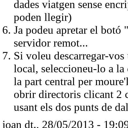
dades viatgen sense encrip
poden llegir)
Ja podeu apretar el botó 
servidor remot...
Si voleu descarregar-vos 
local, seleccioneu-lo a la 
la part central per moure'
obrir directoris clicant 2 c
usant els dos punts de dalt
joan
dt., 28/05/2013 - 19:0