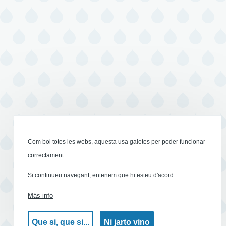
Com boi totes les webs, aquesta usa galetes per poder funcionar
correctament
Si continueu navegant, entenem que hi esteu d'acord.
Más info
Que si, que si...
Ni jarto vino