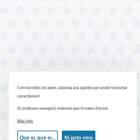
Com boi totes les webs, aquesta usa galetes per poder funcionar
correctament
Si continueu navegant, entenem que hi esteu d'acord.
Más info
Que si, que si...
Ni jarto vino