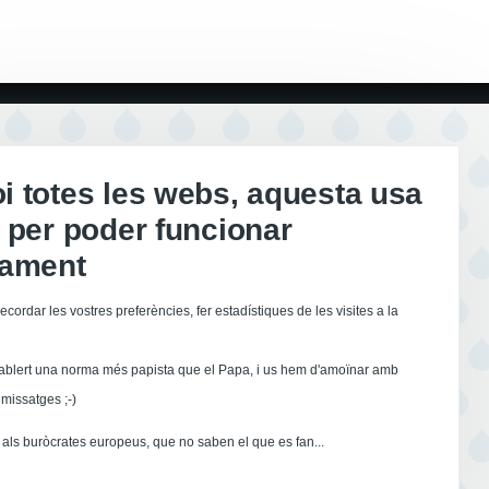
 totes les webs, aquesta usa
 per poder funcionar
tament
ecordar les vostres preferències, fer estadístiques de les visites a la
ablert una norma més papista que el Papa, i us hem d'amoïnar amb
missatges ;-)
als buròcrates europeus, que no saben el que es fan...