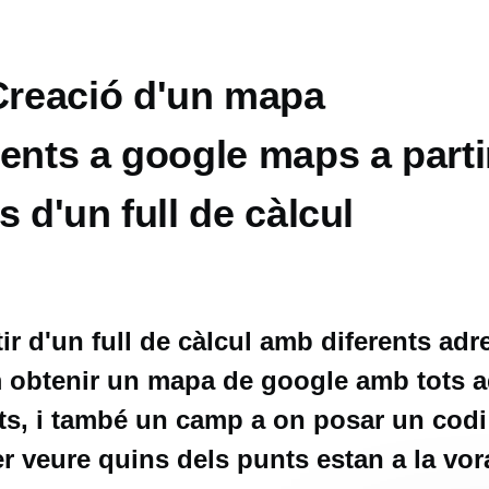
reació d'un mapa
ents a google maps a parti
s d'un full de càlcul
tir d'un full de càlcul amb diferents adr
m obtenir un mapa de google amb tots 
ats, i també un camp a on posar un codi
per veure quins dels punts estan a la vor