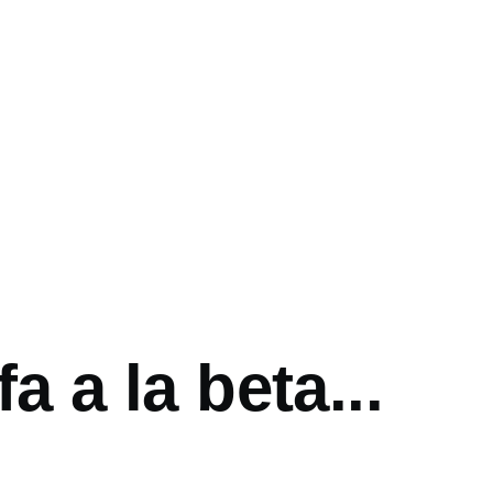
mb
fa a la beta...