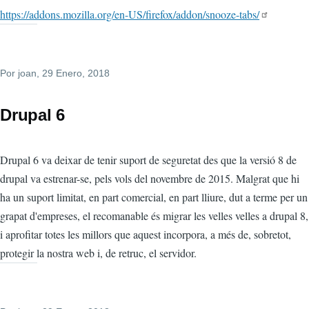
https://addons.mozilla.org/en-US/firefox/addon/snooze-tabs/
Por
joan
, 29 Enero, 2018
Drupal 6
Drupal 6 va deixar de tenir suport de seguretat des que la versió 8 de
drupal va estrenar-se, pels vols del novembre de 2015. Malgrat que hi
ha un suport limitat, en part comercial, en part lliure, dut a terme per un
grapat d'empreses, el recomanable és migrar les velles velles a drupal 8,
i aprofitar totes les millors que aquest incorpora, a més de, sobretot,
protegir la nostra web i, de retruc, el servidor.