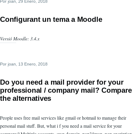
Por
joan
, 29 Enero, 2018
Configurant un tema a Moodle
Versió Moodle: 3.4.x
Por
joan
, 13 Enero, 2018
Do you need a mail provider for your
professional / company mail? Compare
the alternatives
People uses free mail services like gmail or hotmail to manage their
personal mail stuff. But, what i f you need a mail service for your
company? Multiple accounts, own domain, pop3/imap, pgp encription,