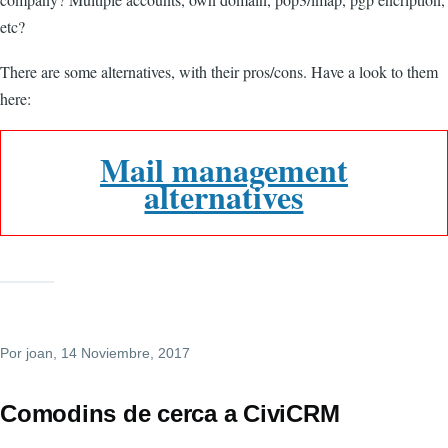
etc?
There are some alternatives, with their pros/cons. Have a look to them
here:
Mail management
alternatives
Por
joan
, 14 Noviembre, 2017
Comodins de cerca a CiviCRM