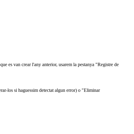
 que es van crear l'any anterior, usarem la pestanya "Registre de
rar-los si haguessim detectat algun error) o "Eliminar