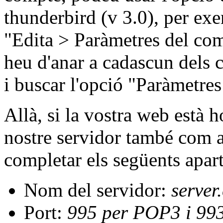
thunderbird (v 3.0), per ex
"Edita > Paràmetres del com
heu d'anar a cadascun dels 
i buscar l'opció "Paràmetres
Allà, si la vostra web està h
nostre servidor també com a
completar els següents apart
Nom del servidor:
server
Port:
995 per POP3 i 99