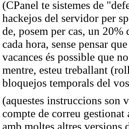
(CPanel te sistemes de "def
hackejos del servidor per s
de, posem per cas, un 20% d
cada hora, sense pensar que a
vacances és possible que no u
mentre, esteu treballant (ro
bloquejos temporals del vos
(aquestes instruccions son v
compte de correu gestionat 
amb moltes altres versions 