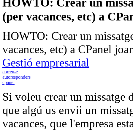
HOWTO: Crear un missatg
(per vacances, etc) a CPa
HOWTO: Crear un missatge 
vacances, etc) a CPanel
joa
Gestió empresarial
correu-e
autoresponders
cpanel
Si voleu crear un missatge 
que algú us envii un missat
vacances, que l'empresa est