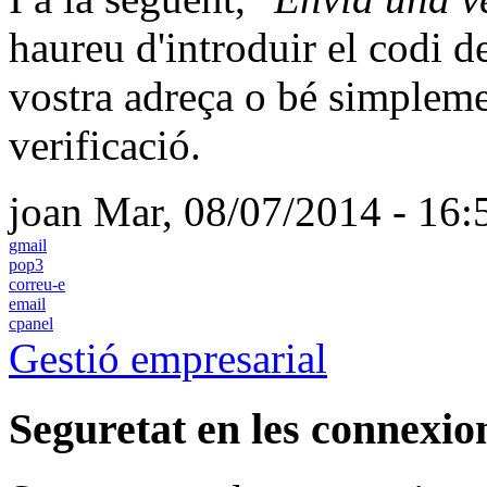
haureu d'introduir el codi d
vostra adreça o bé simplemen
verificació.
joan
Mar, 08/07/2014 - 16:
gmail
pop3
correu-e
email
cpanel
Gestió empresarial
Seguretat en les connexio