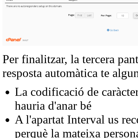
Per finalitzar, la tercera pan
resposta automàtica te algun
La codificació de caràct
hauria d'anar bé
A l'apartat Interval us r
perquè la mateixa persona