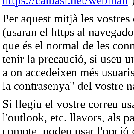
https://calbasi.net/webmail
Per aquest mitjà les vostre
(usaran el https al navegador
que és el normal de les con
tenir la precaució, si useu 
a on accedeixen més usuaris
la contrasenya" del vostre n
Si llegiu el vostre correu u
l'outlook, etc. llavors, als 
compte, podeu usar l'opció 