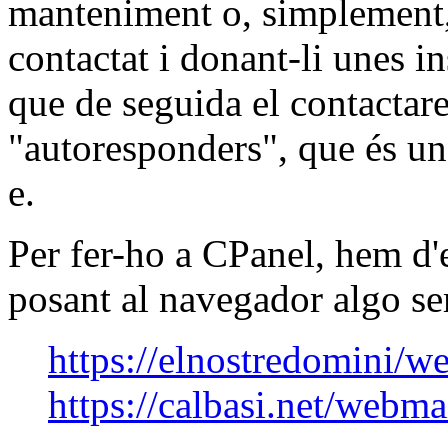
manteniment o, simplement, 
contactat i donant-li unes i
que de seguida el contactare
"autoresponders", que és una
e.
Per fer-ho a CPanel, hem d'e
posant al navegador algo se
https://elnostredomini/w
https://calbasi.net/webma