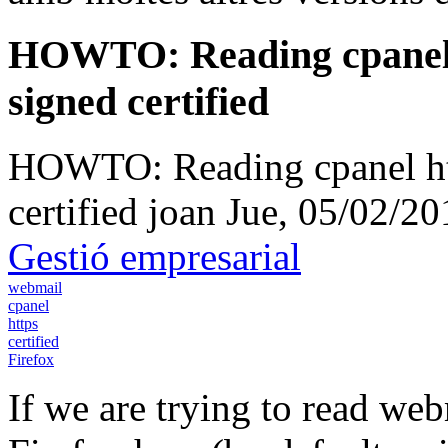
HOWTO: Reading cpanel 
signed certified
HOWTO: Reading cpanel htt
certified
joan
Jue, 05/02/20
Gestió empresarial
webmail
cpanel
https
certified
Firefox
If we are trying to read we