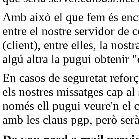
Amb això el que fem és encr
entre el nostre servidor de c
(client), entre elles, la nost
algú altra la pugui obtenir "
En casos de seguretat refor
els nostres missatges cap al
només ell pugui veure'n el 
amb les claus pgp, però serà 