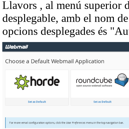
Llavors , al menú superior 
desplegable, amb el nom de l
opcions desplegades és "Au