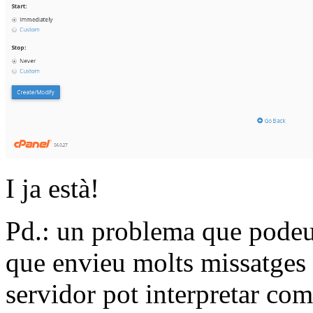
I ja està!
Pd.: un problema que podeu 
que envieu molts missatges a
servidor pot interpretar co