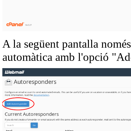
A la següent pantalla només
automàtica amb l'opció "A