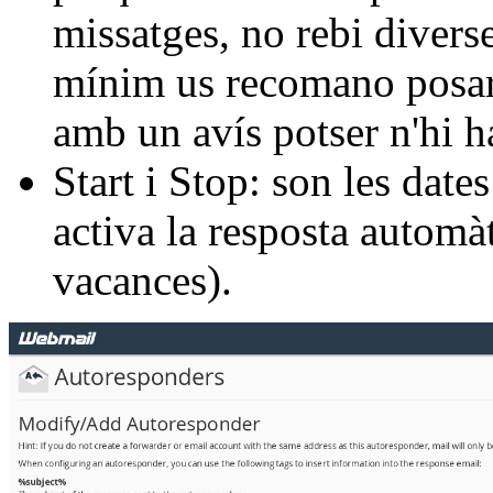
missatges, no rebi diver
mínim us recomano posar 
amb un avís potser n'hi h
Start i Stop: son les date
activa la resposta automàt
vacances).