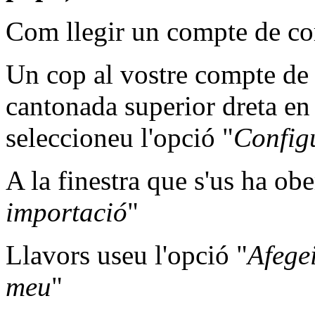
Com llegir un compte de co
Un cop al vostre compte de 
cantonada superior dreta en 
seleccioneu l'opció "
Config
A la finestra que s'us ha ob
importació
"
Llavors useu l'opció "
Afege
meu
"