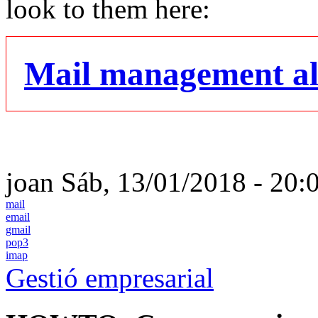
look to them here:
Mail management al
joan
Sáb, 13/01/2018 - 20:
mail
email
gmail
pop3
imap
Gestió empresarial