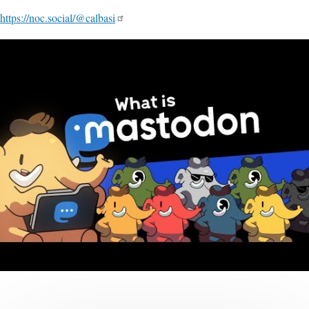
https://noc.social/@calbasi