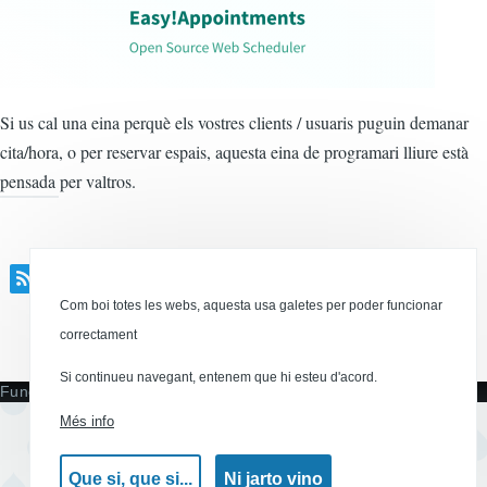
Si us cal una eina perquè els vostres clients / usuaris puguin demanar
cita/hora, o per reservar espais, aquesta eina de programari lliure està
pensada per valtros.
Appointments
Com boi totes les webs, aquesta usa galetes per poder funcionar
Canal RSS
correctament
Si continueu navegant, entenem que hi esteu d'acord.
Funciona amb
Més info
Que si, que si...
Ni jarto vino