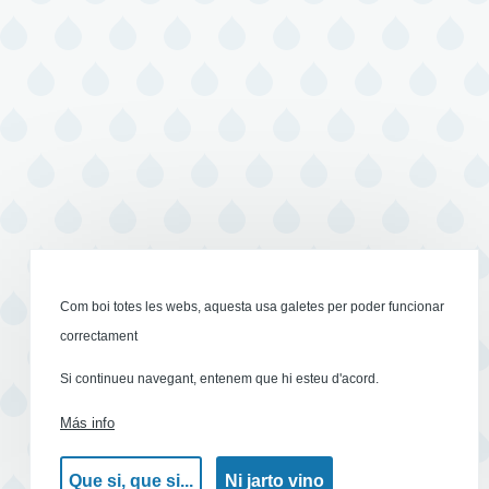
Com boi totes les webs, aquesta usa galetes per poder funcionar
correctament
Si continueu navegant, entenem que hi esteu d'acord.
Más info
Que si, que si...
Ni jarto vino