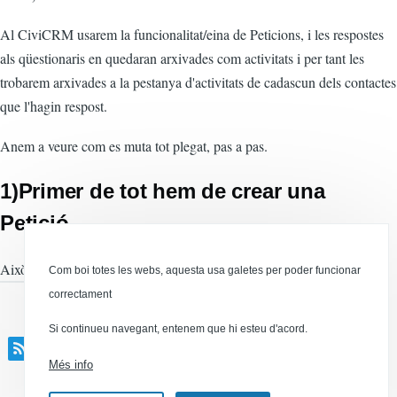
Al CiviCRM usarem la funcionalitat/eina de Peticions, i les respostes
als qüestionaris en quedaran arxivades com activitats i per tant les
trobarem arxivades a la pestanya d'activitats de cadascun dels contactes
que l'hagin respost.
Anem a veure com es muta tot plegat, pas a pas.
1)Primer de tot hem de crear una
Petició.
Campanyes > Nova Petició
Això ho podem fer al menú
:
Com boi totes les webs, aquesta usa galetes per poder funcionar
correctament
Si continueu navegant, entenem que hi esteu d'acord.
enquestes
Més info
Canal RSS