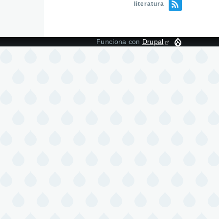
literatura
Funciona con
Drupal