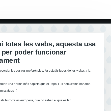
 totes les webs, aquesta usa
 per poder funcionar
tament
ecordar les vostres preferències, fer estadístiques de les visites a la
ablert una norma més papista que el Papa, i us hem d'amoïnar amb
missatges ;-)
als buròcrates europeus, que no saben el que es fan...