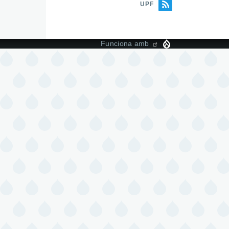
UPF
Funciona amb