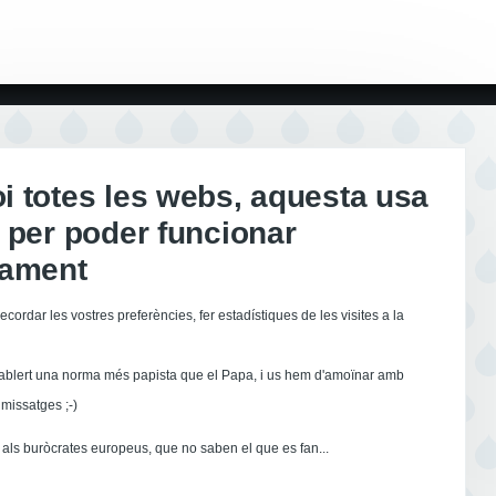
 totes les webs, aquesta usa
 per poder funcionar
tament
ecordar les vostres preferències, fer estadístiques de les visites a la
ablert una norma més papista que el Papa, i us hem d'amoïnar amb
missatges ;-)
als buròcrates europeus, que no saben el que es fan...