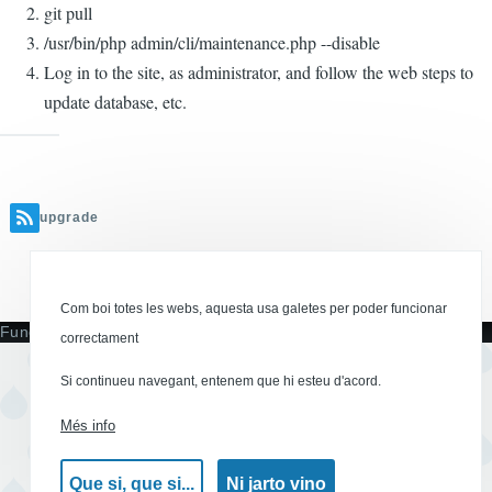
git pull
/usr/bin/php admin/cli/maintenance.php --disable
Log in to the site, as administrator, and follow the web steps to
update database, etc.
upgrade
Canal RSS
Com boi totes les webs, aquesta usa galetes per poder funcionar
Funciona amb
correctament
Si continueu navegant, entenem que hi esteu d'acord.
Més info
Que si, que si...
Ni jarto vino