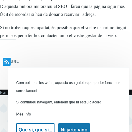
D'aquesta millora millorareu el SEO i fareu que la pàgina sigui més
fàcil de recordar si heu de donar o reenviar l'adreça.
Si no trobeu aquest apartat, és possible que el vostre usuari no tingui
permisos per a fer-ho: contacteu amb el vostre gestor de la web.
URL
Canal RSS
Com boi totes les webs, aquesta usa galetes per poder funcionar
correctament
Funciona amb
Si continueu navegant, entenem que hi esteu d'acord.
Més info
Que si, que si...
Ni jarto vino