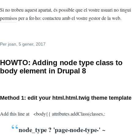
Si no trobeu aquest apartat, és possible que el vostre usuari no tingui
permisos per a fer-ho: contacteu amb el vostre gestor de la web.
Per
joan
, 5 gener, 2017
HOWTO: Adding node type class to
body element in Drupal 8
Method 1: edit your html.html.twig theme template
Add this line at <body{{ attributes.addClass(classes,:
node_type ? 'page-node-type-' ~