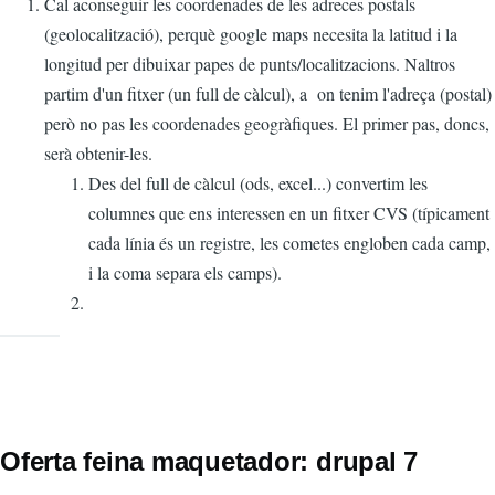
Cal aconseguir les coordenades de les adreces postals
(geolocalització), perquè google maps necesita la latitud i la
longitud per dibuixar papes de punts/localitzacions. Naltros
partim d'un fitxer (un full de càlcul), a on tenim l'adreça (postal)
però no pas les coordenades geogràfiques. El primer pas, doncs,
serà obtenir-les.
Des del full de càlcul (ods, excel...) convertim les
columnes que ens interessen en un fitxer CVS (típicament
cada línia és un registre, les cometes engloben cada camp,
i la coma separa els camps).
Oferta feina maquetador: drupal 7