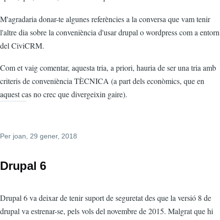
M'agradaria donar-te algunes referències a la conversa que vam tenir
l'altre dia sobre la conveniència d'usar drupal o wordpress com a entorn
del CiviCRM.
Com et vaig comentar, aquesta tria, a priori, hauria de ser una tria amb
criteris de conveniència TÈCNICA (a part dels econòmics, que en
aquest cas no crec que divergeixin gaire).
Per
joan
, 29 gener, 2018
Drupal 6
Drupal 6 va deixar de tenir suport de seguretat des que la versió 8 de
drupal va estrenar-se, pels vols del novembre de 2015. Malgrat que hi