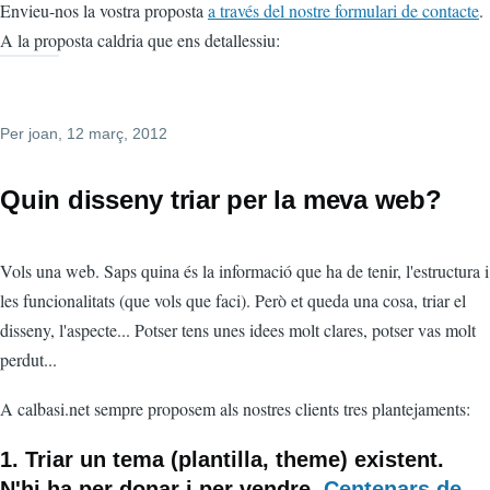
Envieu-nos la vostra proposta
a través del nostre formulari de contacte
.
A la proposta caldria que ens detallessiu:
Per
joan
, 12 març, 2012
Quin disseny triar per la meva web?
Vols una web. Saps quina és la informació que ha de tenir, l'estructura i
les funcionalitats (que vols que faci). Però et queda una cosa, triar el
disseny, l'aspecte... Potser tens unes idees molt clares, potser vas molt
perdut...
A calbasi.net sempre proposem als nostres clients tres plantejaments:
1. Triar un tema (plantilla, theme) existent.
N'hi ha per donar i per vendre.
Centenars de