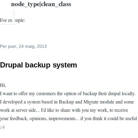
node_type|clean_class
For example:
Per
joan
, 24 maig, 2013
Drupal backup system
Hi,
I want to offer my customers the option of backup their drupal locally.
I developed a system based in Backup and Migrate module and some
work at server side... I'd like to share with you my work, to receive
your feedback, opinions, improvements... if you think it could be useful
;-)