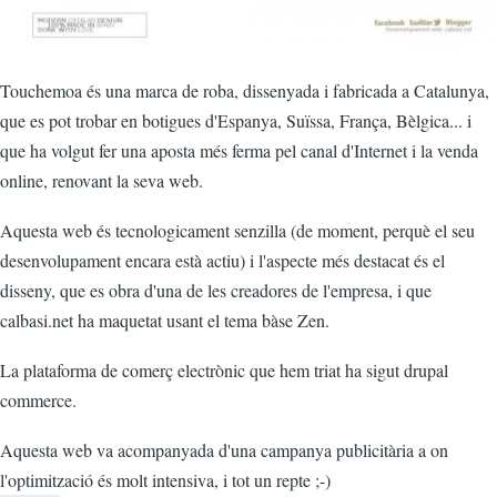
Touchemoa és una marca de roba, dissenyada i fabricada a Catalunya,
que es pot trobar en botigues d'Espanya, Suïssa, França, Bèlgica... i
que ha volgut fer una aposta més ferma pel canal d'Internet i la venda
online, renovant la seva web.
Aquesta web és tecnologicament senzilla (de moment, perquè el seu
desenvolupament encara està actiu) i l'aspecte més destacat és el
disseny, que es obra d'una de les creadores de l'empresa, i que
calbasi.net ha maquetat usant el tema bàse Zen.
La plataforma de comerç electrònic que hem triat ha sigut drupal
commerce.
Aquesta web va acompanyada d'una campanya publicitària a on
l'optimització és molt intensiva, i tot un repte ;-)