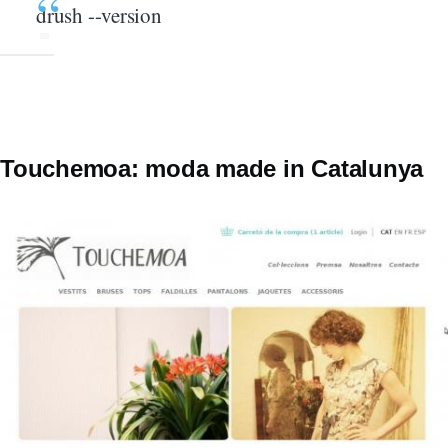
drush --version
Touchemoa: moda made in Catalunya