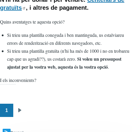
gratuïts
, i altres de pagament.
Quins aventatges te aquesta opció?
Si trieu una plantilla coneguda i ben mantinguda, us estalviareu
errors de renderització en diferents navegadors, etc.
Si trieu una plantilla gratuïta (n'hi ha més de 1000 i no en trobareu
Si voleu un pressupost
cap que us agradi??), us costarà zero.
ajustat per la vostra web, aquesta és la vostra opció
.
I els inconvenients?
1
Paginació
Pàgina
següent