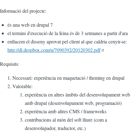
Informació del projecte:
és una web en drupal 7
el termini d'execució de la feina és de 3 setmanes a partir d'ara
enllacem el disseny aprovat pel client al que caldria cenyir-se:
http://dl.dropbox.com/u/7090392/20120302.pdf
Requisits:
Necessari: experiència en maquetació / theming en drupal
Valorable:
experiència en altres àmbits del desenvolupament web
amb drupal (desenvolupament web, programació)
experiència amb altres CMS / frameworks
contribucions al món del soft lliure (com a
desenvolupador, traductor, etc.)