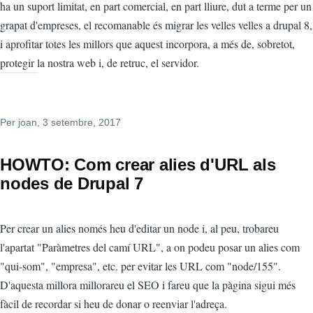
ha un suport limitat, en part comercial, en part lliure, dut a terme per un
grapat d'empreses, el recomanable és migrar les velles velles a drupal 8,
i aprofitar totes les millors que aquest incorpora, a més de, sobretot,
protegir la nostra web i, de retruc, el servidor.
Per
joan
, 3 setembre, 2017
HOWTO: Com crear alies d'URL als
nodes de Drupal 7
Per crear un alies només heu d'editar un node i, al peu, trobareu
l'apartat "Paràmetres del camí URL", a on podeu posar un alies com
"qui-som", "empresa", etc. per evitar les URL com "node/155".
D'aquesta millora millorareu el SEO i fareu que la pàgina sigui més
fàcil de recordar si heu de donar o reenviar l'adreça.