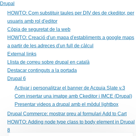
Drupal
HOWTO: Com substituir taules per DIV des de ckeditor, per
usuaris amb rol d'editor
Còpia de seguretat de la web
HOWTO: Creació d'un mapa d'establiments a google maps
a partir de les adreces d'un full de càlcul
External links
Llista de correu sobre drupal en català
Destacar continguts a la portada
Drupal 6
Activar i personalitzar el banner de Acquia Slate v.3
Com insertar una imatge amb Ckeditor i IMCE (Drupal)
Presentar videos a drupal amb el mòdul lightbox
Drupal Commerce: mostrar preu al formulari Add to Cart
HOWTO: Adding node type class to body element in Drupal
8