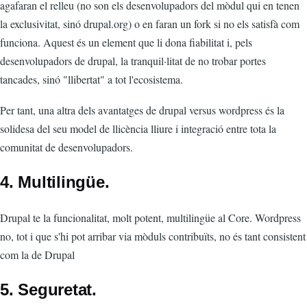
agafaran el relleu (no son els desenvolupadors del mòdul qui en tenen
la exclusivitat, sinó drupal.org) o en faran un fork si no els satisfà com
funciona. Aquest és un element que li dona fiabilitat i, pels
desenvolupadors de drupal, la tranquil·litat de no trobar portes
tancades, sinó "llibertat" a tot l'ecosistema.
Per tant, una altra dels avantatges de drupal versus wordpress és la
solidesa del seu model de llicència lliure i integració entre tota la
comunitat de desenvolupadors.
4. Multilingüe.
Drupal te la funcionalitat, molt potent, multilingüe al Core. Wordpress
no, tot i que s'hi pot arribar via mòduls contribuïts, no és tant consistent
com la de Drupal
5. Seguretat.