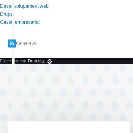
Desenvolupament web
Drupal
Gestió empresarial
Canal RSS
Funciona con
Drupal