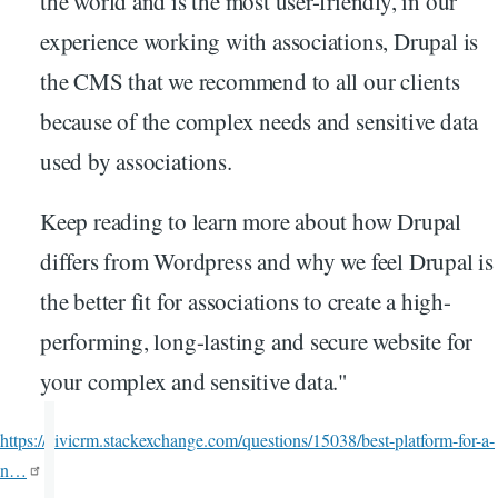
the world and is the most user-friendly, in our
experience working with associations, Drupal is
the CMS that we recommend to all our clients
because of the complex needs and sensitive data
used by associations.
Keep reading to learn more about how Drupal
differs from Wordpress and why we feel Drupal is
the better fit for associations to create a high-
performing, long-lasting and secure website for
your complex and sensitive data."
https://civicrm.stackexchange.com/questions/15038/best-platform-for-a-
n…