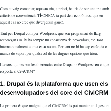
Com et vaig comentar, aquesta tria, a priori, hauria de ser una tria amb
criteris de conveniència TÈCNICA (a part dels econòmics, que en
aquest cas no crec que divergeixin gaire).
Tant per Drupal com per Wordpress, que son programari de llarg
recorregut i us, hi ha sempre un ecosistema de proveïdors, etc. tant
internacionalment com a casa nostra. Per tant no hi ha cap carència o
manca de suport per qualsevol de les dugues opcions que trieu.
Llavors, quines son les diferències entre Drupal o Wordpress en el que
respecta al CiviCRM?
1. Drupal és la plataforma que usen els
desenvolupadors del core del CiviCRM
La primera és que malgrat que el CiviCRM és pot muntar en 4 gestors