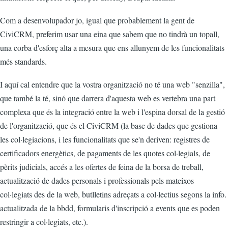
Com a desenvolupador jo, igual que probablement la gent de
CiviCRM, preferim usar una eina que sabem que no tindrà un topall,
una corba d'esforç alta a mesura que ens allunyem de les funcionalitats
més standards.
I aquí cal entendre que la vostra organització no té una web "senzilla",
que també la té, sinó que darrera d'aquesta web es vertebra una part
complexa que és la integració entre la web i l'espina dorsal de la gestió
de l'organització, que és el CiviCRM (la base de dades que gestiona
les col·legiacions, i les funcionalitats que se'n deriven: registres de
certificadors energètics, de pagaments de les quotes col·legials, de
pèrits judicials, accés a les ofertes de feina de la borsa de treball,
actualització de dades personals i professionals pels mateixos
col·legiats des de la web, butlletins adreçats a col·lectius segons la info.
actualitzada de la bbdd, formularis d'inscripció a events que es poden
restringir a col·legiats, etc.).