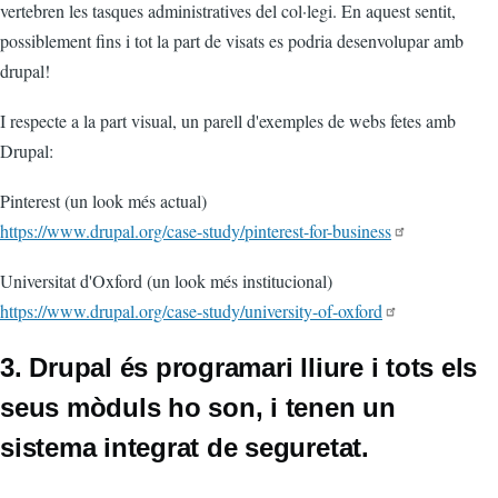
vertebren les tasques administratives del col·legi. En aquest sentit,
possiblement fins i tot la part de visats es podria desenvolupar amb
drupal!
I respecte a la part visual, un parell d'exemples de webs fetes amb
Drupal:
Pinterest (un look més actual)
https://www.drupal.org/case-study/pinterest-for-business
Universitat d'Oxford (un look més institucional)
https://www.drupal.org/case-study/university-of-oxford
3. Drupal és programari lliure i tots els
seus mòduls ho son, i tenen un
sistema integrat de seguretat.