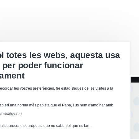
 totes les webs, aquesta usa
 per poder funcionar
tament
ecordar les vostres preferències, fer estadístiques de les visites a la
ablert una norma més papista que el Papa, i us hem d'amoïnar amb
missatges ;-)
als buròcrates europeus, que no saben el que es fan...