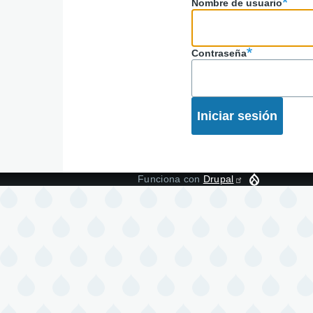
Nombre de usuario
navegaci
Contraseña
Funciona con
Drupal