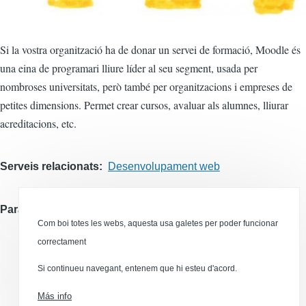
Si la vostra organització ha de donar un servei de formació, Moodle és
una eina de programari lliure líder al seu segment, usada per
nombroses universitats, però també per organitzacions i empreses de
petites dimensions. Permet crear cursos, avaluar als alumnes, lliurar
acreditacions, etc.
Serveis relacionats
Desenvolupament web
Paraules clau
Moodle
Com boi totes les webs, aquesta usa galetes per poder funcionar
e-learning
correctament
cursos
formació
Si continueu navegant, entenem que hi esteu d'acord.
Más info