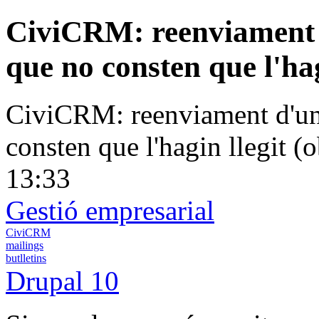
CiviCRM: reenviament d
que no consten que l'hag
CiviCRM: reenviament d'un 
consten que l'hagin llegit (o
13:33
Gestió empresarial
CiviCRM
mailings
butlletins
Drupal 10