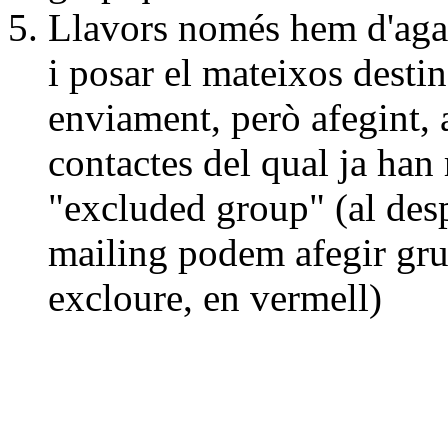
Llavors només hem d'agaf
i posar el mateixos destin
enviament, però afegint, 
contactes del qual ja han
"excluded group" (al desp
mailing podem afegir grup
excloure, en vermell)