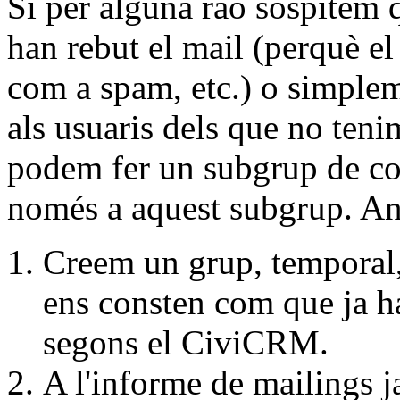
Si per alguna raó sospitem q
han rebut el mail (perquè el 
com a spam, etc.) o simplem
als usuaris dels que no teni
podem fer un subgrup de con
només a aquest subgrup. A
Creem un grup, temporal, 
ens consten com que ja ha
segons el CiviCRM.
A l'informe de mailings ja