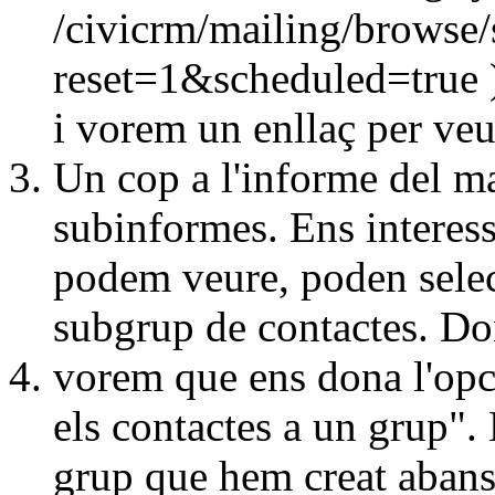
/civicrm/mailing/browse
reset=1&scheduled=true )
i vorem un enllaç per ve
Un cop a l'informe del m
subinformes. Ens interes
podem veure, poden selec
subgrup de contactes. Don
vorem que ens dona l'opci
els contactes a un grup".
grup que hem creat abans