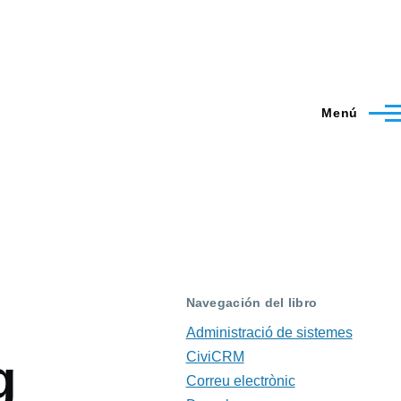
Menú
Navegación del libro
Administració de sistemes
CiviCRM
g
Correu electrònic