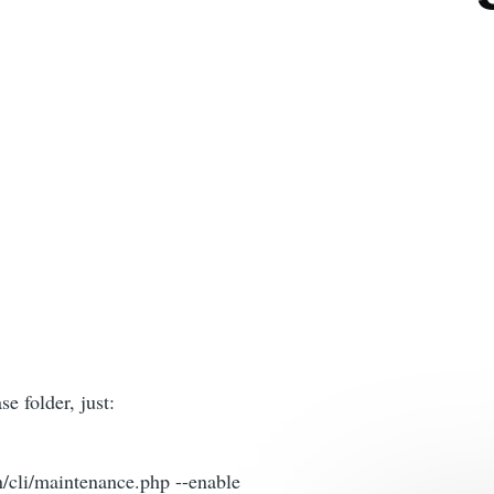
e folder, just:
n/cli/maintenance.php --enable