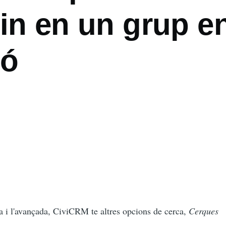
in en un grup e
ió
a i l'avançada, CiviCRM te altres opcions de cerca,
Cerques