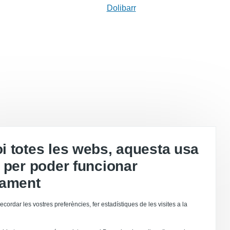
Dolibarr
 totes les webs, aquesta usa
 per poder funcionar
tament
ecordar les vostres preferències, fer estadístiques de les visites a la