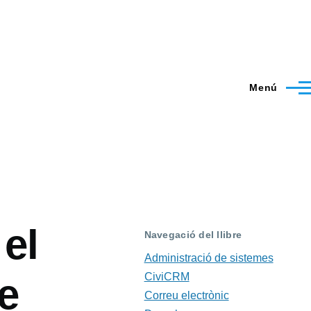
Menú
 el
Navegació del llibre
Administració de sistemes
CiviCRM
e
Correu electrònic